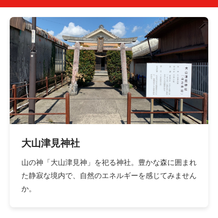
大山津見神社
山の神「大山津見神」を祀る神社。豊かな森に囲まれ
た静寂な境内で、自然のエネルギーを感じてみません
か。