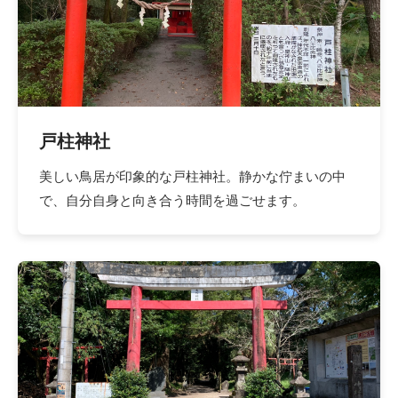
戸柱神社
美しい鳥居が印象的な戸柱神社。静かな佇まいの中
で、自分自身と向き合う時間を過ごせます。